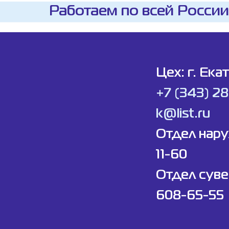
Работаем по всей России
Цех: г. Ека
+7 (343) 2
k@list.ru
Отдел нар
11-60
Отдел суве
608-65-55