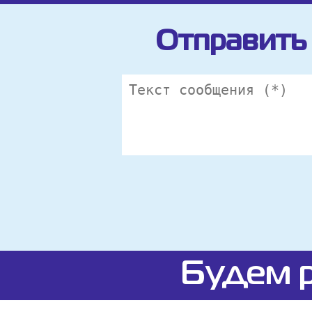
Отправить 
Будем р