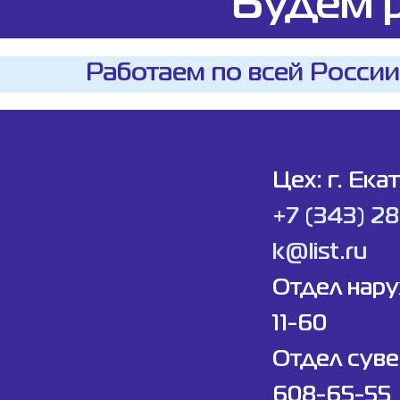
Будем р
Работаем по всей России
Цех: г. Ека
+7 (343) 2
k@list.ru
Отдел нар
11-60
Отдел суве
608-65-55