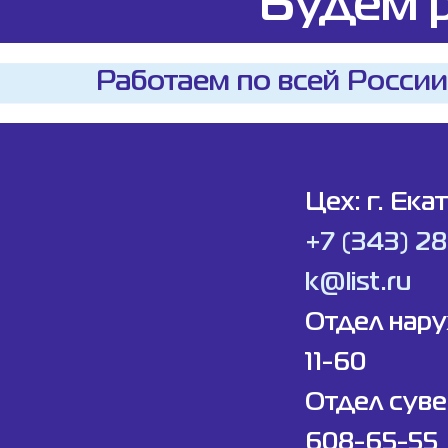
Будем р
Работаем по всей России
Цех: г. Ека
+7 (343) 2
k@list.ru
Отдел нар
11-60
Отдел суве
608-65-55