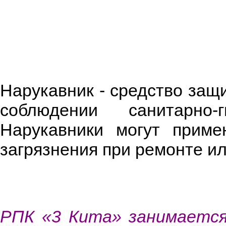
Нарукавник - средство защи
соблюдении санитарно
Нарукавники могут прим
загрязнения при ремонте и
РПК «3 Кита» занимается