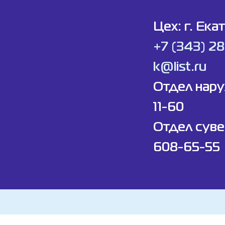
Цех: г. Ека
+7 (343) 2
k@list.ru
Отдел нар
11-60
Отдел суве
608-65-55