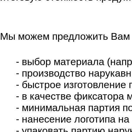
Мы можем предложить Вам 
- выбор материала (напри
- производство нарукавни
- быстрое изготовление п
- в качестве фиксатора м
- минимальная партия пош
- нанесение логотипа на 
- упаковать партию нарук