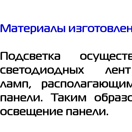
Материалы изготовле
Подсветка осущест
светодиодных лен
ламп, располагающи
панели. Таким образ
освещение панели.