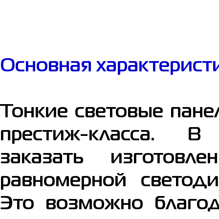
Основная характерист
Тонкие световые панел
престиж-класса.
заказать изготовл
равномерной светод
Это возможно благод