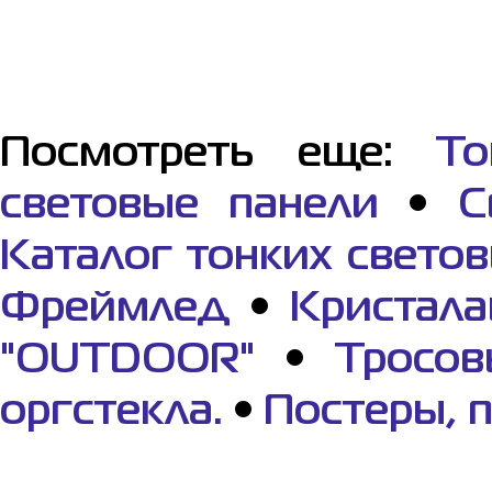
Посмотреть еще:
То
световые панели
•
С
Каталог тонких свето
Фреймлед
•
Кристала
"OUTDOOR"
•
Тросов
оргстекла.
•
Постеры, 