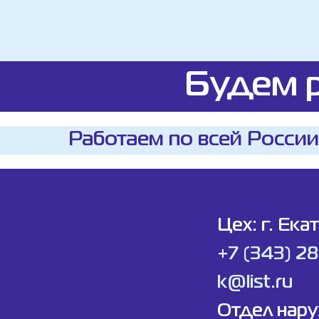
Будем р
Работаем по всей России
Цех: г. Ека
+7 (343) 2
k@list.ru
Отдел нар