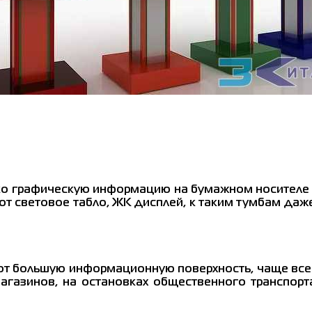
ко графическую информацию на бумажном носителе в
т световое табло, ЖК дисплей, к таким тумбам да
ют большую информационную поверхность, чаще вс
магазинов, на остановках общественного транспорт