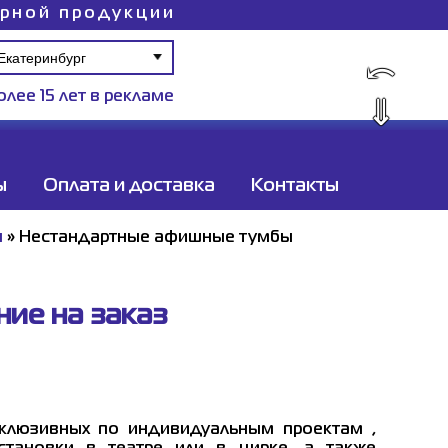
ирной продукции
⤺
олее 15 лет в рекламе
⇓
ы
Оплата и доставка
Контакты
ы
»
Нестандартные афишные тумбы
ие на заказ
клюзивных по индивидуальным проектам ,