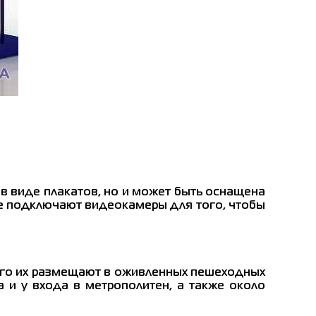
 виде плакатов, но и может быть оснащена
же подключают видеокамеры для того, чтобы
его их размещают в оживленных пешеходных
а и у входа в метрополитен, а также около