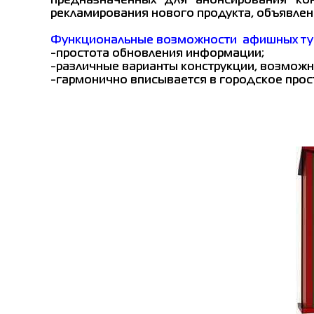
предназначенных для анонсирования кон
рекламирования нового продукта, объявлени
Функциональные возможности афишных ту
-простота обновления информации;
-различные варианты конструкции, возможн
-гармонично вписывается в городское прос