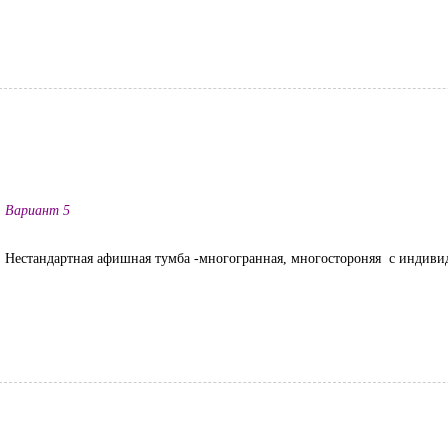
Вариант 5
Нестандартная афишная тумба -многогранная, многостороняя с индиви