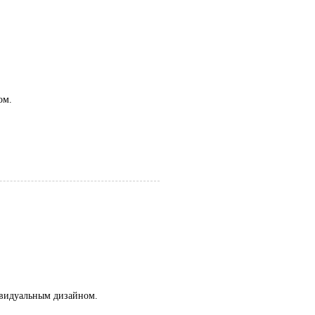
ом.
ивидуальным дизайном.