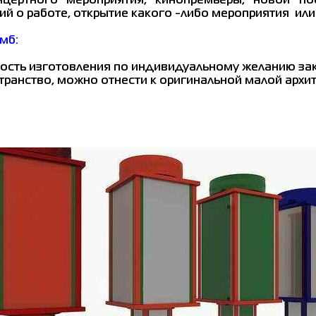
цертного мероприятия, кинопремьеры, новой по
й о работе, открытие какого -либо мероприятия или
мб:
ость изготовления по индивидуальному желанию зак
транство, можно отнести к оригинальной малой архи