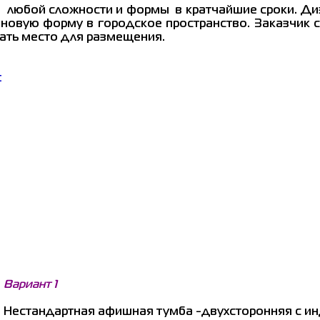
ы любой сложности и формы в кратчайшие сроки. Ди
овую форму в городское пространство. Заказчик с
рать место для размещения.
:
Вариант 1
Нестандартная афишная тумба -двухсторонняя с и