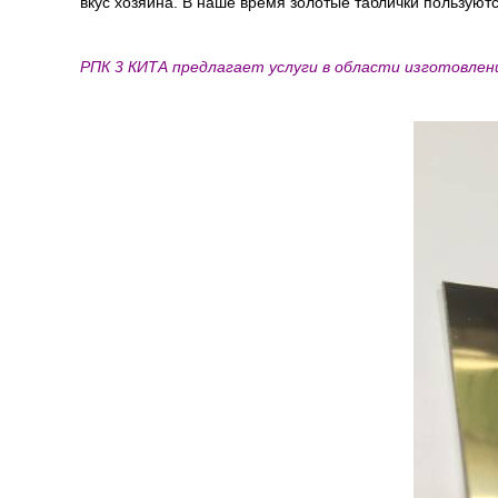
вкус хозяина. В наше время золотые таблички пользуют
РПК 3 КИТА предлагает услуги в области изготовле