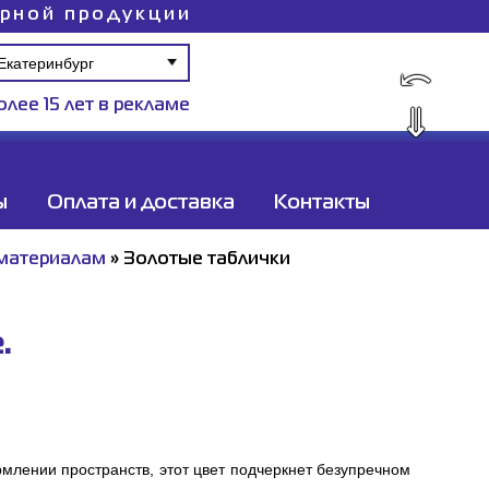
ирной продукции
⤺
олее 15 лет в рекламе
⇓
ы
Оплата и доставка
Контакты
 материалам
»
Золотые таблички
.
рмлении пространств, этот цвет подчеркнет безупречном