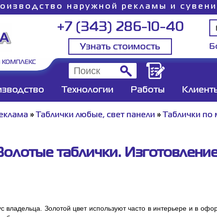
оизводство наружной рекламы и сувен
+7 (343) 286-10-40
Узнать стоимость
Б
 КОМПЛЕКС
изводство
Технологии
Работы
Клиент
еклама
»
Таблички любые, свет панели
»
Таблички по
Золотые таблички. Изготовление
 владельца. Золотой цвет используют часто в интерьере и в офо