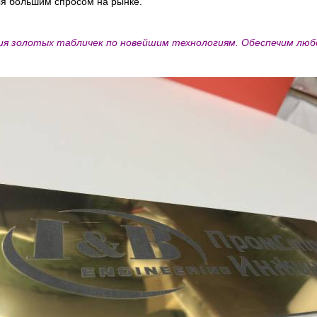
ся большим спросом на рынке.
ния золотых табличек по новейшим технологиям. Обеспечим лю