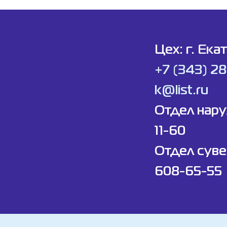
Цех: г. Ека
+7 (343) 2
k@list.ru
Отдел нар
11-60
Отдел суве
608-65-55