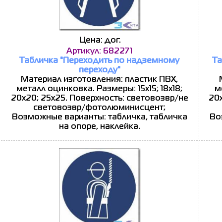
Цена: дог.
Артикул: 682271
Табличка "Переходить по надземному
Та
переходу"
Материал изготовления: пластик ПВХ,
металл оцинковка. Размеры: 15x15; 18x18;
м
20x20; 25x25. Поверхность: световозвр/не
20x
световозвр/фотолюминисцент;
Возможные варианты: табличка, табличка
Во
на опоре, наклейка.