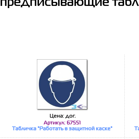
предписывающие табли
Цена: дог.
Артикул: 67551
Табличка "Работать в защитной каске"
Т