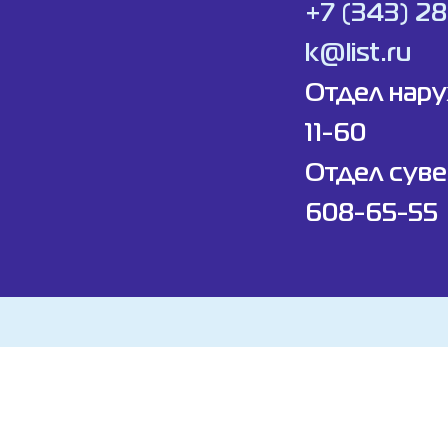
+7 (343) 2
k@list.ru
Отдел нар
11-60
Отдел суве
608-65-55