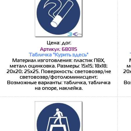
Цена: дог.
Артикул: 680115
Табличка "Курить здесь"
Материал изготовления: пластик ПВХ,
металл оцинковка. Размеры: 15x15; 18x18;
м
20x20; 25x25. Поверхность: световозвр/не
20x
световозвр/фотолюминисцент;
Возможные варианты: табличка, табличка
Во
на опоре, наклейка.