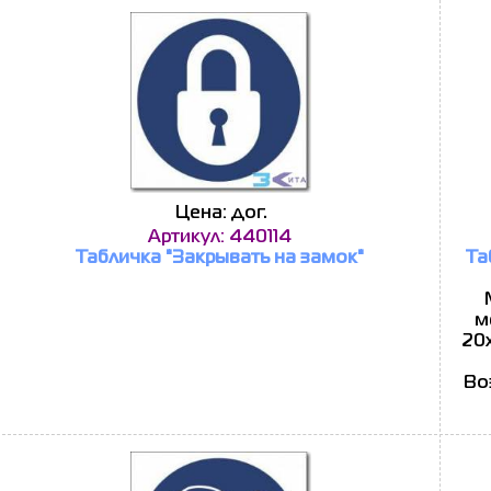
Цена: дог.
Артикул: 440114
Табличка "Закрывать на замок"
Та
м
20x
Во