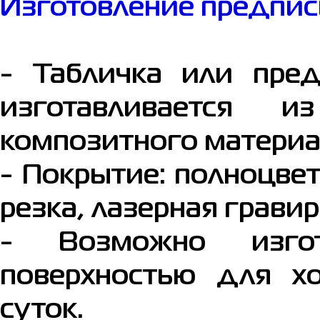
Изготовление предпис
- Табличка или пре
изготавливается 
композитного материа
- Покрытие: полноцве
резка, лазерная грави
- Возможно изгот
поверхностью для х
суток.