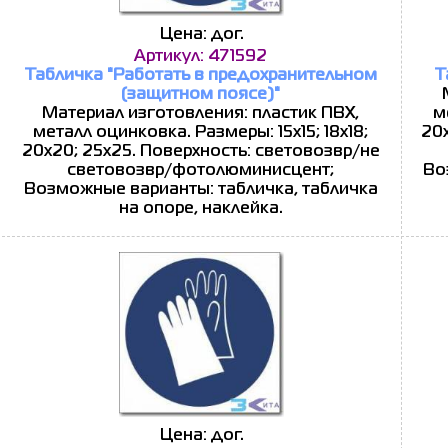
Цена: дог.
Артикул: 471592
Табличка "Работать в предохранительном
Т
(защитном поясе)"
Материал изготовления: пластик ПВХ,
м
металл оцинковка. Размеры: 15x15; 18x18;
20x
20x20; 25x25. Поверхность: световозвр/не
световозвр/фотолюминисцент;
Во
Возможные варианты: табличка, табличка
на опоре, наклейка.
Цена: дог.