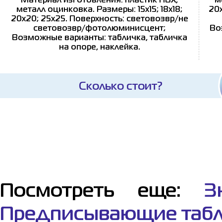
Материал изготовления: пластик ПВХ,
м
металл оцинковка. Размеры: 15x15; 18x18;
20x
20x20; 25x25. Поверхность: световозвр/не
световозвр/фотолюминисцент;
Во
Возможные варианты: табличка, табличка
на опоре, наклейка.
Сколько стоит?
Посмотреть еще:
З
Предписывающие таб