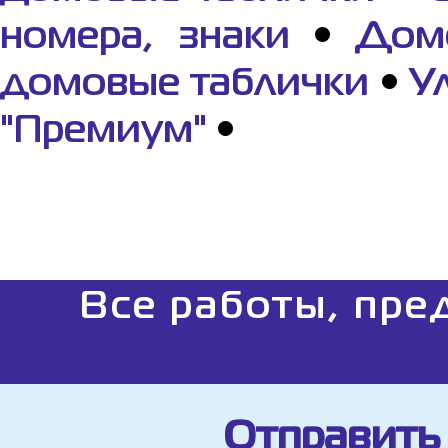
номера, знаки
•
Дом
домовые таблички
•
У
"Премиум"
•
Все работы, пре
Отправить 