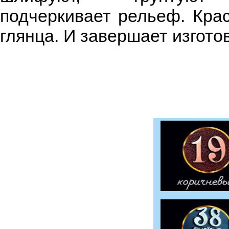
подчеркивает рельеф. Кра
глянца. И завершает изгото