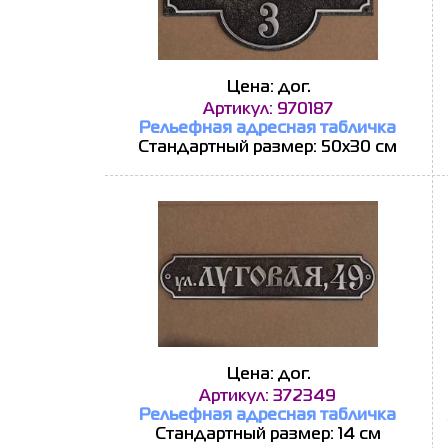
Цена: дог.
Артикул: 970187
Рельефная адресная табличка
Стандартный размер: 50х30 см
Цена: дог.
Артикул: 372349
Рельефная адресная табличка
Стандартный размер: 14 см