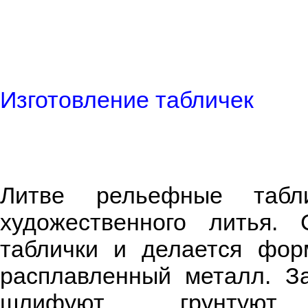
Изготовление табличек
Литве рельефные табл
художественного литья. 
таблички и делается фо
расплавленный металл. З
шлифуют, грунтую