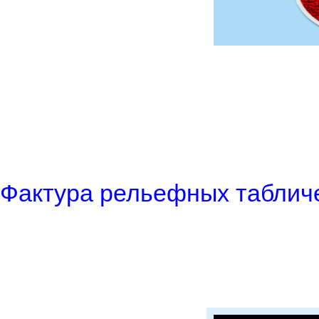
Фактура рельефных таблич