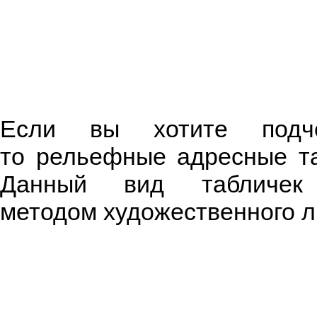
Если вы хотите подче
то рельефные адресные т
Данный вид табличек 
методом художественного л