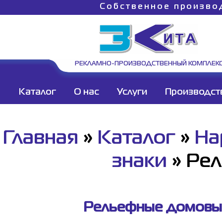
Собственное произво
РЕКЛАМНО-ПРОИЗВОДСТВЕННЫЙ КОМПЛЕК
Каталог
О нас
Услуги
Производст
Главная
»
Каталог
»
На
знаки
»
Рел
Рельефные домовые 