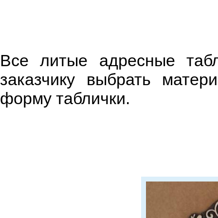
Все литые адресные табл
заказчику выбрать матер
форму таблички.