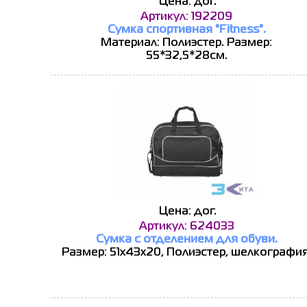
Цена: дог.
Артикул: 192209
Сумка спортивная "Fitness".
Материал: Полиэстер. Размер:
55*32,5*28см.
Цена: дог.
Артикул: 624033
Сумка с отделением для обуви.
Размер: 51х43х20, Полиэстер, шелкография