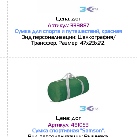
Цена: дог.
Артикул: 339887
Сумка для спорта и путешествий, красная
Вид персонализации: Шелкография/
Трансфер. Размер: 47x23x22.
Цена: дог.
Артикул: 481053
Сумка спортивная "Samson".