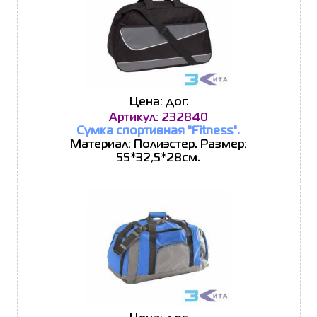
Цена: дог.
Артикул: 232840
Сумка спортивная "Fitness".
Материал: Полиэстер. Размер:
55*32,5*28см.