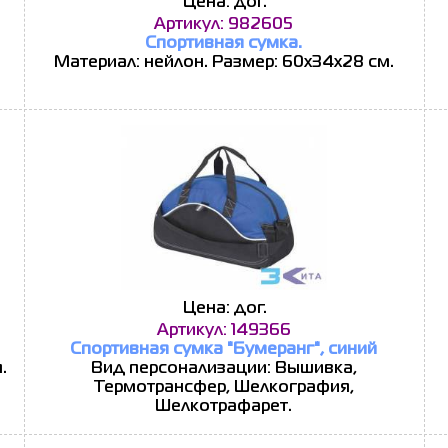
Цена: дог.
Артикул: 982605
Спортивная сумка.
Материал: нейлон. Размер: 60х34х28 см.
Цена: дог.
Артикул: 149366
Спортивная сумка "Бумеранг", синий
.
Вид персонализации: Вышивка,
Термотрансфер, Шелкография,
Шелкотрафарет.