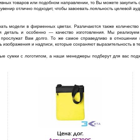
ивных товаров или подобном направлении, то Вы можете закупить 
венир отлично подходит, чтобы завоевать лояльность целевой ауд
ать модели в фирменных цветах. Различаются также количество
ая деталь и особенно — качество изготовления. Мы реализуе
я прослужат Вам долго. То же самое справедливо в отношени
ь изображения и надписи, которые сохраняют выразительность в т
вные сумки с логотипом, а наши менеджеры подберут для вас по
Цена: дог.