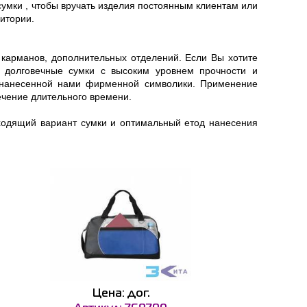
сумки , чтобы вручать изделия постоянным клиентам или
итории.
 карманов, дополнительных отделений. Если Вы хотите
м долговечные сумки с высоким уровнем прочности и
и нанесенной нами фирменной символики. Применение
ечение длительного времени.
дходящий вариант сумки и оптимальный етод нанесения
Цена: дог.