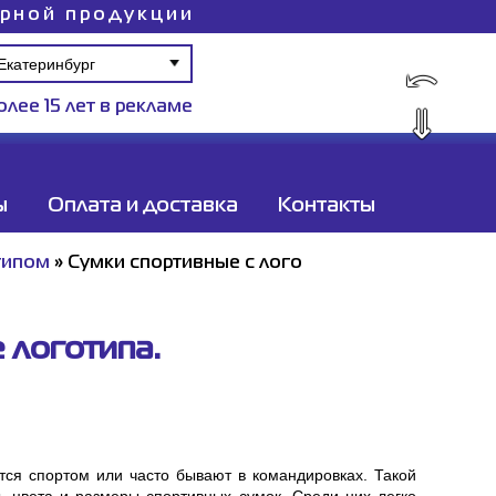
ирной продукции
⤺
олее 15 лет в рекламе
⇓
ы
Оплата и доставка
Контакты
типом
»
Сумки спортивные c лого
 логотипа.
тся спортом или часто бывают в командировках. Такой