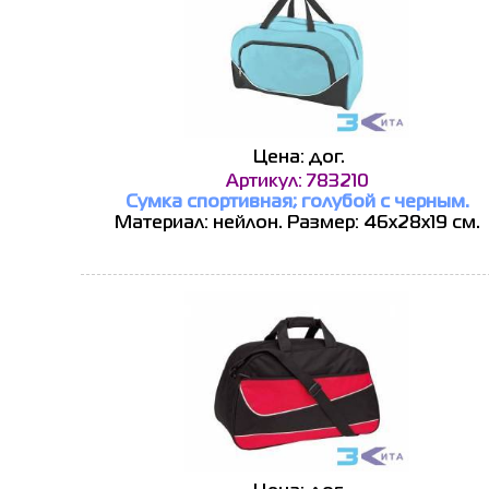
Цена: дог.
Артикул: 783210
Сумка спортивная; голубой с черным.
Материал: нейлон. Размер: 46х28х19 см.