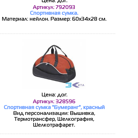
Цена: дог.
Артикул: 792093
Спортивная сумка.
Материал: нейлон. Размер: 60х34х28 см.
Цена: дог.
Артикул: 328596
Спортивная сумка "Бумеранг", красный
Вид персонализации: Вышивка,
Термотрансфер, Шелкография,
Шелкотрафарет.