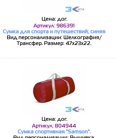
Цена: дог.
Артикул: 986391
Сумка для спорта и путешествий, синяя
Вид персонализации: Шелкография/
Трансфер. Размер: 47x23x22.
Цена: дог.
Артикул: 804944
Сумка спортивная "Samson".