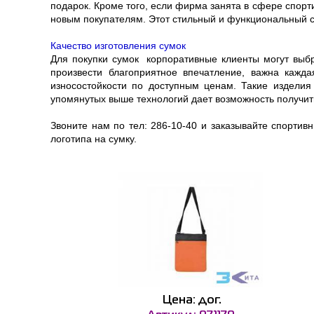
подарок. Кроме того, если фирма занята в сфере спорт
новым покупателям. Этот стильный и функциональный су
Качество изготовления сумок
Для покупки сумок корпоративные клиенты могут выбр
произвести благоприятное впечатление, важна кажд
износостойкости по доступным ценам. Такие издели
упомянутых выше технологий дает возможность получит
Звоните нам по тел: 286-10-40 и заказывайте спорти
логотипа на сумку.
Цена: дог.