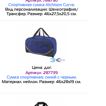
Артикул: 768790
Спортивная сумка Atchison Curve.
Вид персонализации: Шелкография/
Трансфер. Размер: 46х27,5х20,5 см.
Цена: дог.
Артикул: 287739
Сумка спортивная; синий с черным.
Материал: нейлон. Размер: 46х28х19 см.