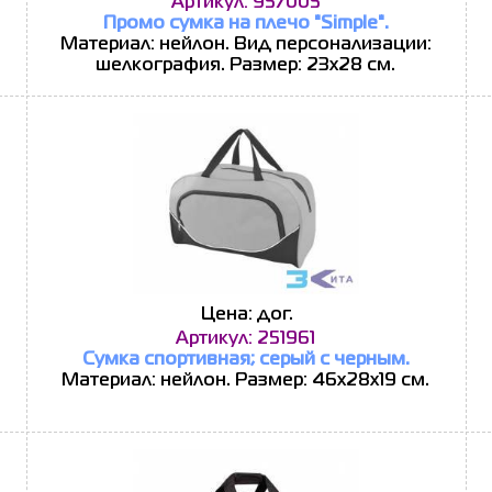
Артикул: 957005
Промо сумка на плечо "Simple".
Материал: нейлон. Вид персонализации:
шелкография. Размер: 23х28 см.
Цена: дог.
Артикул: 251961
Сумка спортивная; серый с черным.
Материал: нейлон. Размер: 46х28х19 см.