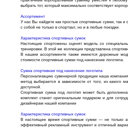
практичный корпоративный сувенир уместен к любому
выбрать тот, который максимально соответствует корп
Ассортимент
У нас Вы найдете как простые спортивные сумки, так и
с собой не только в спортзал, но и в любые поездки.
Характеристика спортивных сумок
Настоящие спортсмены оценят модель со специальны
тренировки. В этой же коллекции представлена спортив
В нашем ассортименте также имеются дорожные мод
стоимости спортивные сумки под нанесение логотипа.
Сумка спортивная под нанесение логотипа
Персонализацию сувенирной продукции наша компания
метод выбирается в зависимости от того, из какого 
доступной.
Спортивная сумка под логотип может быть дополнена
комплект станет оригинальным подарком и для сотруд
дизайнерам нашей компании
Характеристика спортивных сумок
В настоящее время спортивные сумки — не только ат
эффективный рекламный инструмент и отличный вариан