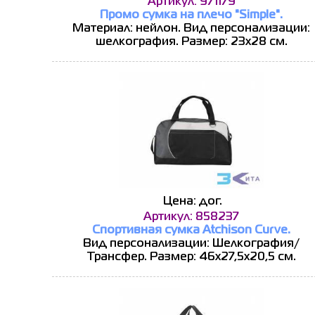
Артикул: 971179
Промо сумка на плечо "Simple".
Материал: нейлон. Вид персонализации:
шелкография. Размер: 23х28 см.
Цена: дог.
Артикул: 858237
Спортивная сумка Atchison Curve.
Вид персонализации: Шелкография/
Трансфер. Размер: 46х27,5х20,5 см.