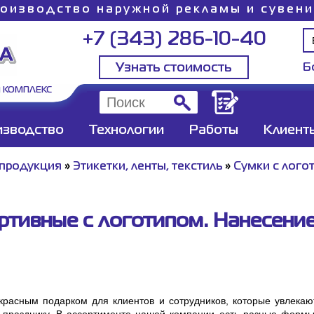
оизводство наружной рекламы и сувен
+7 (343) 286-10-40
Узнать стоимость
Б
 КОМПЛЕКС
изводство
Технологии
Работы
Клиент
 продукция
»
Этикетки, ленты, текстиль
»
Сумки с лого
ртивные с логотипом. Нанесение
красным подарком для клиентов и сотрудников, которые увлекаю