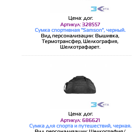
Цена: дог.
Артикул: 328557
Сумка спортивная "Samson", черный.
Вид персонализации: Вышивка,
Термотрансфер, Шелкография,
Шелкотрафарет.
Цена: дог.
Артикул: 686621
Сумка для спорта и путешествий, черная.