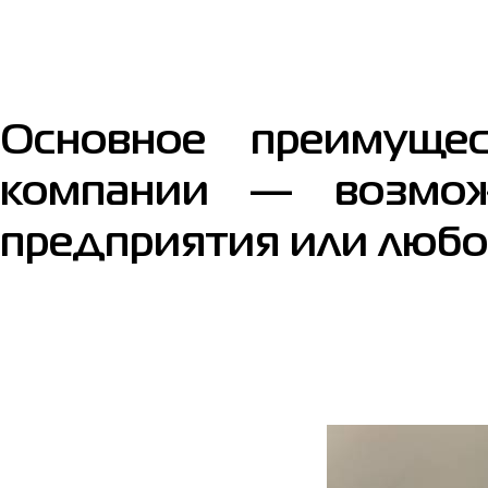
Основное преимуще
компании — возмож
предприятия или любо