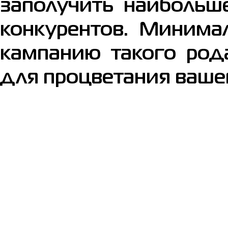
заполучить наибольш
конкурентов. Минима
кампанию такого род
для процветания вашег