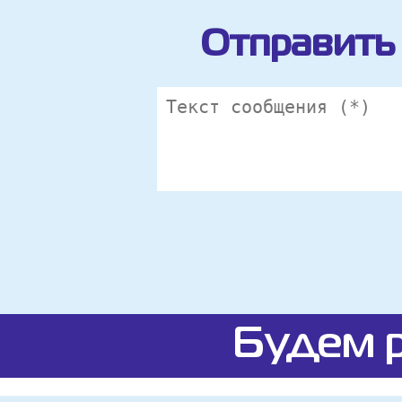
Отправить 
Будем р