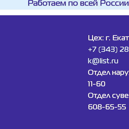
Работаем по всей России
Цех: г. Ека
+7 (343) 2
k@list.ru
Отдел нар
11-60
Отдел суве
608-65-55