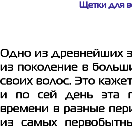
Щетки для в
Одно из древнейших з
из поколение в больш
своих волос. Это каже
и по сей день эта 
времени в разные пер
из самых первобытны