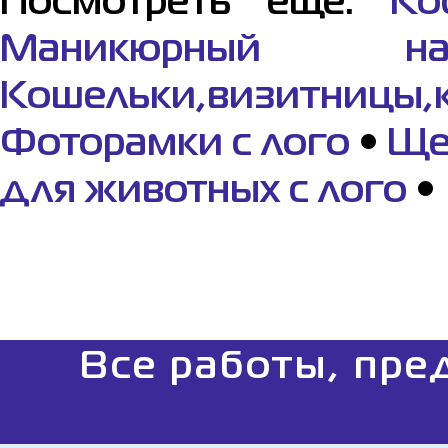
Посмотреть еще:
Ко
Маникюрный н
Кошельки,визитницы,
Фоторамки с лого
•
Ще
для животных с лого
•
Все работы, пре