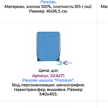
Рюкзак.
Материал: хлопок 100%, плотность 105 г/м2.
Мат
Размер: 41х36,5 см.
Цена: дог.
Артикул: 324271
Рюкзак-мешок "Premium".
Вид персонализации: шелкография,
термотрансфер, вышивка. Размер:
340х455.