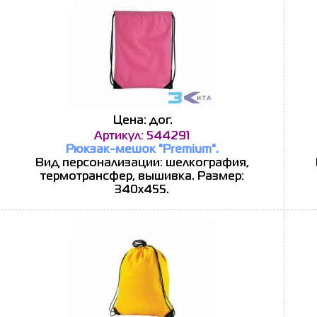
Цена: дог.
Артикул: 544291
Рюкзак-мешок "Premium".
Вид персонализации: шелкография,
термотрансфер, вышивка. Размер:
340х455.