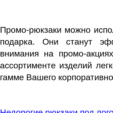
Промо-рюкзаки можно испол
подарка. Они станут эф
внимания на промо-акциях
ассортименте изделий легк
гамме Вашего корпоративно
Недорогие рюкзаки под лог