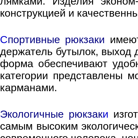
лямками. Изделия эконом
конструкцией и качественн
С
портивные рюкзаки
имеют
держатель бутылок, выход 
форма обеспечивают удобн
категории представлены м
карманами.
Экологичные рюкзак
и
изгот
самым высоким экологическ