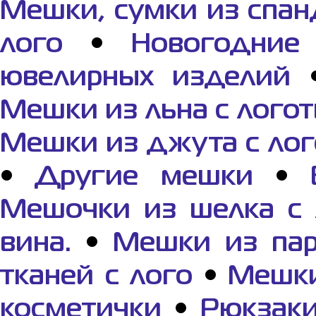
Мешки, сумки из спа
лого
•
Новогодние
ювелирных изделий
Мешки из льна с лого
Мешки из джута с ло
•
Другие мешки
•
Мешочки из шелка с 
вина.
•
Мешки из пар
тканей с лого
•
Мешки
косметички
•
Рюкзаки