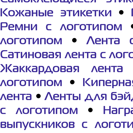
Кожаные этикетки
•
Ремни с логотипом
логотипом
•
Лента 
Сатиновая лента с ло
Жаккардовая лента 
логотипом
•
Киперна
лента
•
Ленты для бэй
с логотипом
•
Нагр
выпускников с логот