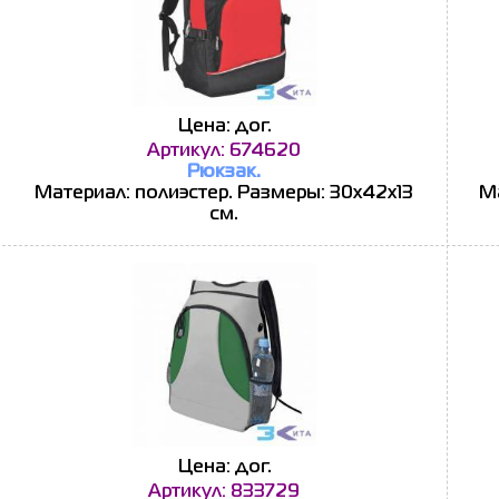
Цена: дог.
Артикул: 674620
Рюкзак.
Материал: полиэстер. Размеры: 30х42х13
Ма
см.
Цена: дог.
Артикул: 833729