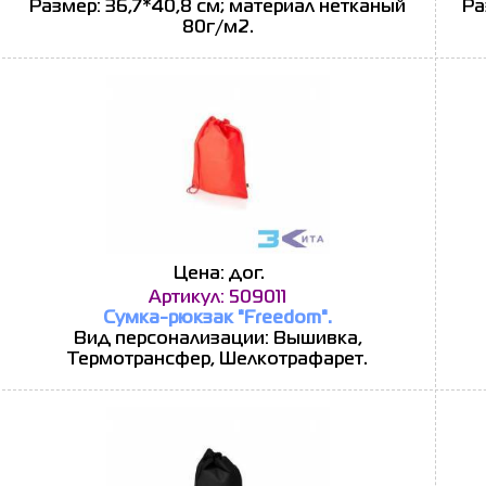
Размер: 36,7*40,8 см; материал нетканый
Ра
80г/м2.
Цена: дог.
Артикул: 509011
Сумка-рюкзак "Freedom".
Вид персонализации: Вышивка,
Термотрансфер, Шелкотрафарет.