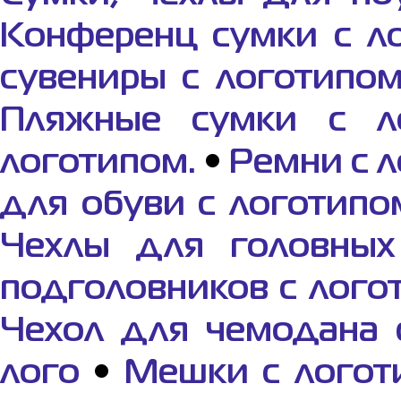
Конференц сумки с л
сувениры с логотипо
Пляжные сумки с л
логотипом.
•
Ремни с 
для обуви с логотипо
Чехлы для головных
подголовников с лого
Чехол для чемодана 
лого
•
Мешки с логот