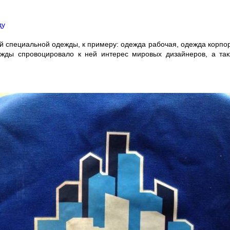
ду
й специальной одежды, к примеру: одежда рабочая, одежда корпор
ежды спровоцировало к ней интерес мировых дизайнеров, а так