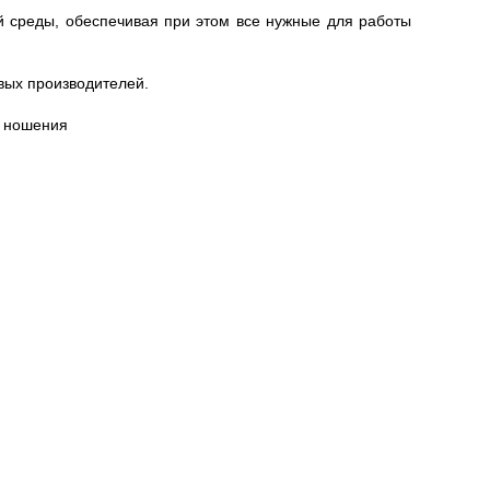
й среды, обеспечивая при этом все нужные для работы
вых производителей.
х ношения