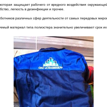
которая защищает рабочего от вредного воздействия окружающе
обство, легкость в дезинфекции и прочее.
аботников различных сфер деятельности от самых передовых миро
уемый материал типа полиэстера значительно увеличивают срок и