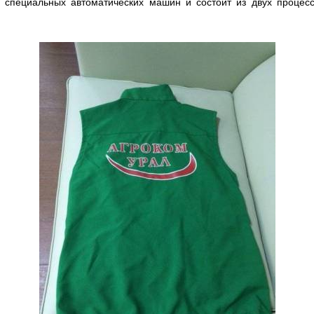
 специальных автоматических машин и состоит из двух процес