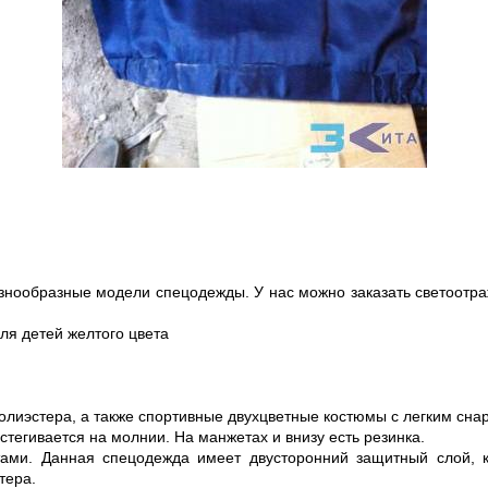
нообразные модели спецодежды. У нас можно заказать светоотр
ля детей желтого цвета
лиэстера, а также спортивные двухцветные костюмы с легким сна
тегивается на молнии. На манжетах и внизу есть резинка.
ами. Данная спецодежда имеет двусторонний защитный слой, к
тера.