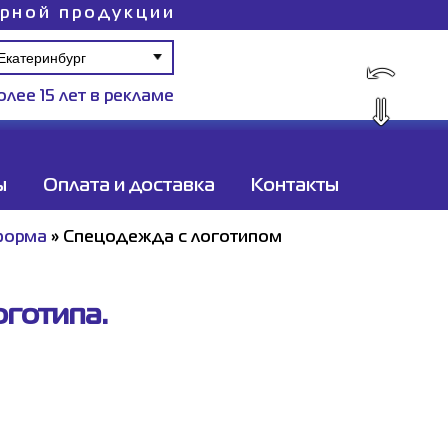
ирной продукции
⤺
олее 15 лет в рекламе
⇓
ы
Оплата и доставка
Контакты
форма
»
Спецодежда с логотипом
готипа.