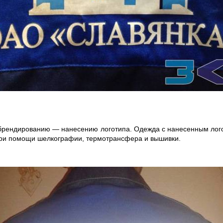
 брендированию — нанесению логотипа. Одежда с нанесенным лог
при помощи шелкографии, термотрансфера и вышивки.