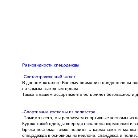
Разновидности спецодежды
-Светоотражающий жилет
В данном каталоге Вашему вниманию представлены раз
по самым выгодным ценам.
Также в нашем ассортименте есть жилет безопасности д
-Спортивные костюмы из полиэстра
Помимо всего, мы реализуем спортивные костюмы из по
Куртка такой одежды впереди оснащена карманами и зас
Брюки костюма также пошиты с карманами и манжет
спецодежда в основном из нейлона, спандекса и полиэс