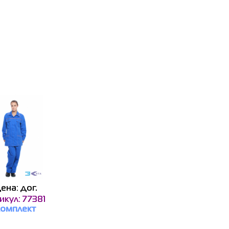
ена: дог.
икул: 77381
омплект