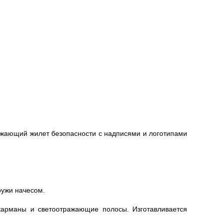
ажающий жилет безопасности с надписями и логотипами
ружи начесом.
арманы и светоотражающие полосы. Изготавливается