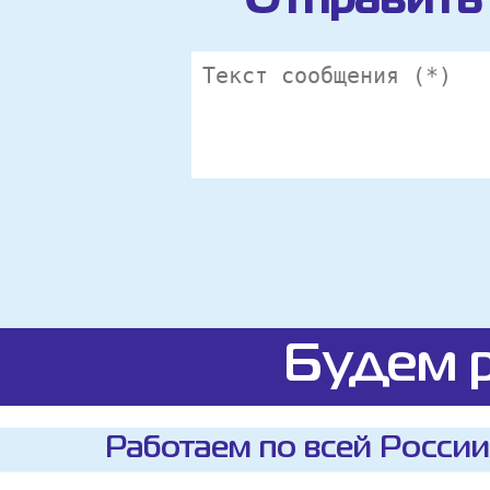
Отправить 
Будем р
Работаем по всей России