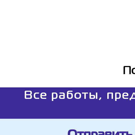
П
Все работы, пре