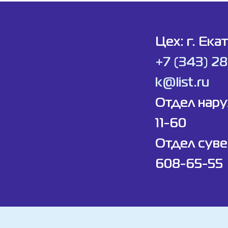
Цех: г. Ека
+7 (343) 2
k@list.ru
Отдел нар
11-60
Отдел суве
608-65-55