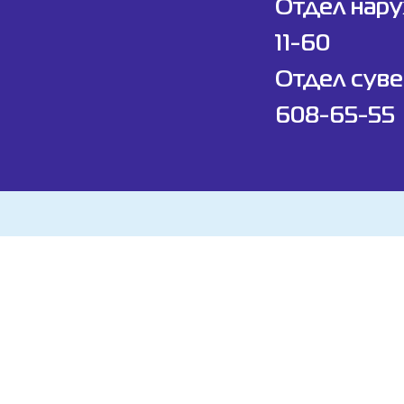
Отдел нар
11-60
Отдел суве
608-65-55