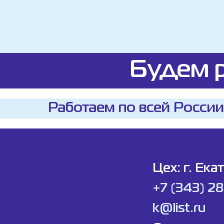
Будем р
Работаем по всей России
Цех: г. Ека
+7 (343) 2
k@list.ru