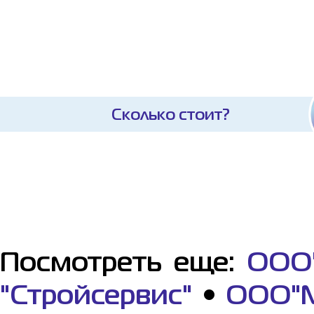
Сколько стоит?
Посмотреть еще:
ООО"
"Стройсервис"
•
ООО"М