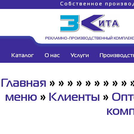
Собственное произво
РЕКЛАМНО-ПРОИЗВОДСТВЕННЫЙ КОМПЛЕК
Каталог
О нас
Услуги
Производст
Главная
»
»
»
»
»
»
»
»
»
меню
»
Клиенты
»
Опт
ком