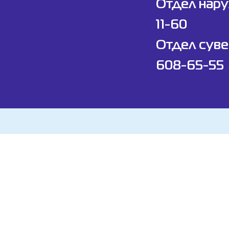
Отдел нар
11-60
Отдел суве
608-65-55