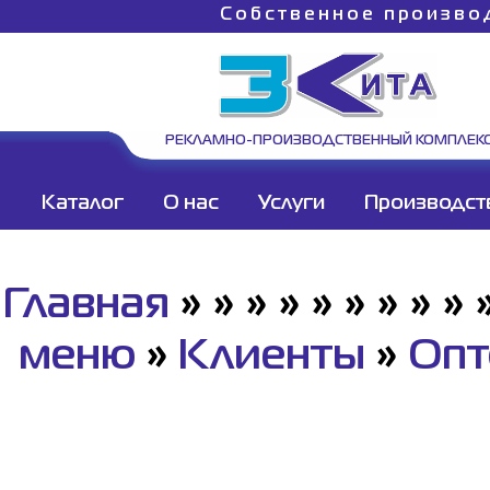
Собственное произво
РЕКЛАМНО-ПРОИЗВОДСТВЕННЫЙ КОМПЛЕК
Каталог
О нас
Услуги
Производст
Главная
»
»
»
»
»
»
»
»
»
меню
»
Клиенты
»
Опт