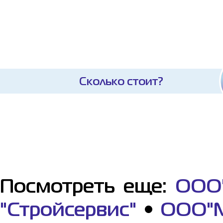
Сколько стоит?
Посмотреть еще:
ООО"
"Стройсервис"
•
ООО"М