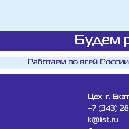
Будем р
Работаем по всей России
Цех: г. Ека
+7 (343) 2
k@list.ru