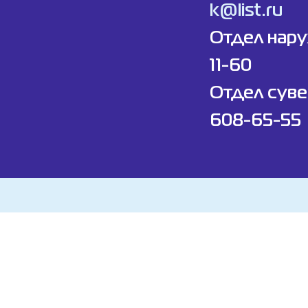
k@list.ru
Отдел нар
11-60
Отдел суве
608-65-55