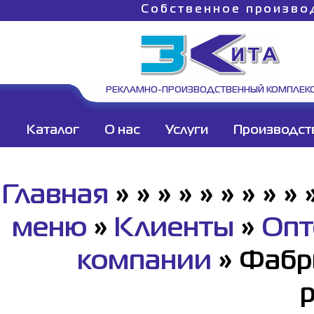
Собственное произво
РЕКЛАМНО-ПРОИЗВОДСТВЕННЫЙ КОМПЛЕК
Каталог
О нас
Услуги
Производст
Главная
»
»
»
»
»
»
»
»
»
меню
»
Клиенты
»
Опт
компании
»
Фабр