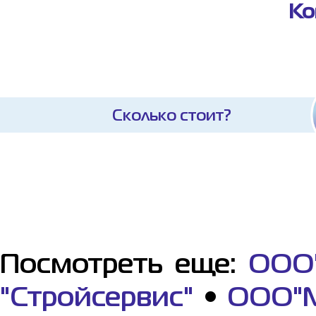
Ко
Сколько стоит?
Посмотреть еще:
ООО"
"Стройсервис"
•
ООО"М