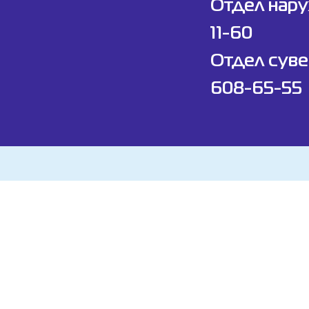
Отдел нар
11-60
Отдел суве
608-65-55