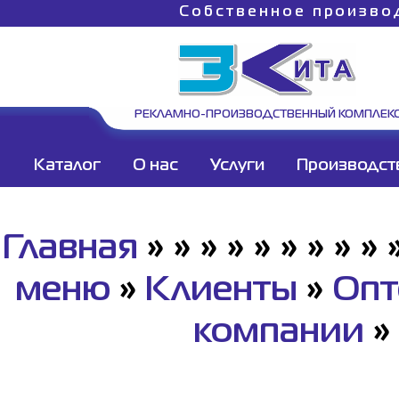
Собственное произво
РЕКЛАМНО-ПРОИЗВОДСТВЕННЫЙ КОМПЛЕК
Каталог
О нас
Услуги
Производст
Главная
»
»
»
»
»
»
»
»
»
меню
»
Клиенты
»
Опт
компании
»