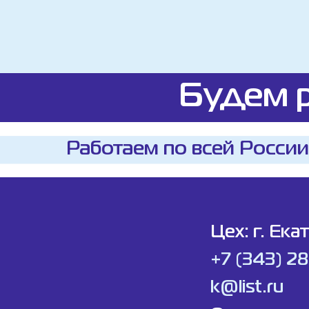
Будем р
Работаем по всей России
Цех: г. Ека
+7 (343) 2
k@list.ru