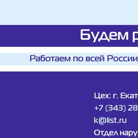
Будем р
Работаем по всей России
Цех: г. Ека
+7 (343) 2
k@list.ru
Отдел нар