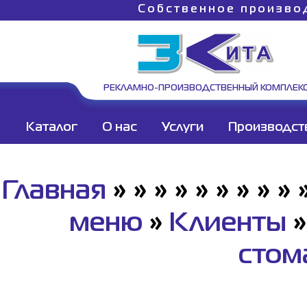
Собственное произво
РЕКЛАМНО-ПРОИЗВОДСТВЕННЫЙ КОМПЛЕК
Каталог
О нас
Услуги
Производст
Главная
»
»
»
»
»
»
»
»
»
меню
»
Клиенты
стом