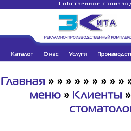
Собственное произво
РЕКЛАМНО-ПРОИЗВОДСТВЕННЫЙ КОМПЛЕК
Каталог
О нас
Услуги
Производст
Главная
»
»
»
»
»
»
»
»
»
меню
»
Клиенты
стоматоло