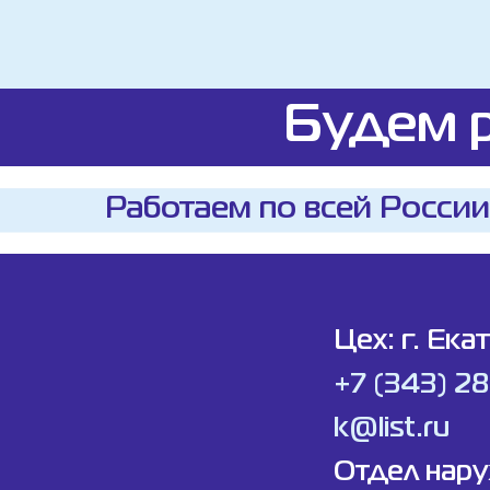
Будем р
Работаем по всей России
Цех: г. Ека
+7 (343) 2
k@list.ru
Отдел нар