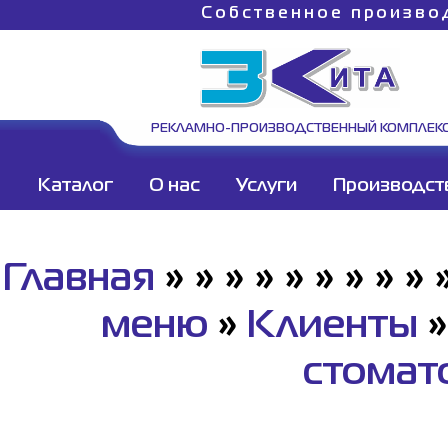
Собственное произво
РЕКЛАМНО-ПРОИЗВОДСТВЕННЫЙ КОМПЛЕК
Каталог
О нас
Услуги
Производст
Главная
»
»
»
»
»
»
»
»
»
меню
»
Клиенты
стомат