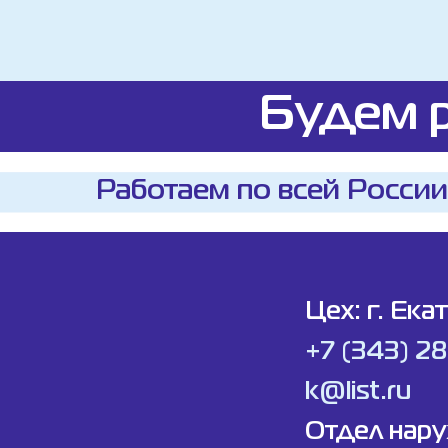
Будем р
Работаем по всей России
Цех: г. Ека
+7 (343) 2
k@list.ru
Отдел нар