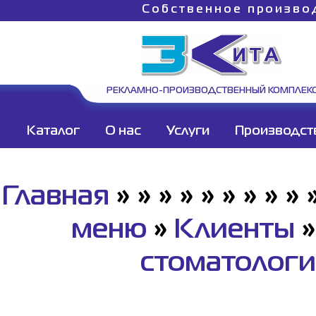
Собственное произво
РЕКЛАМНО-ПРОИЗВОДСТВЕННЫЙ КОМПЛЕК
Каталог
О нас
Услуги
Производст
Главная
»
»
»
»
»
»
»
»
»
меню
»
Клиенты
стоматолог