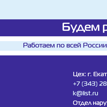
Будем р
Работаем по всей России
Цех: г. Ека
+7 (343) 2
k@list.ru
Отдел нар