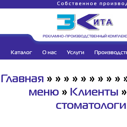
Собственное произво
РЕКЛАМНО-ПРОИЗВОДСТВЕННЫЙ КОМПЛЕК
Каталог
О нас
Услуги
Производст
Главная
»
»
»
»
»
»
»
»
»
меню
»
Клиенты
стоматолог