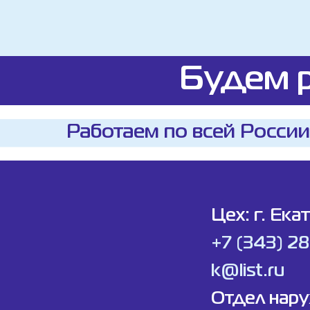
Будем р
Работаем по всей России
Цех: г. Ека
+7 (343) 2
k@list.ru
Отдел нар