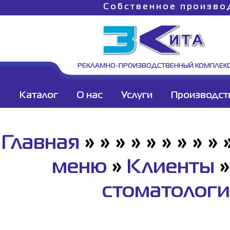
Собственное произво
РЕКЛАМНО-ПРОИЗВОДСТВЕННЫЙ КОМПЛЕК
Каталог
О нас
Услуги
Производст
Главная
»
»
»
»
»
»
»
»
»
меню
»
Клиенты
стоматолог