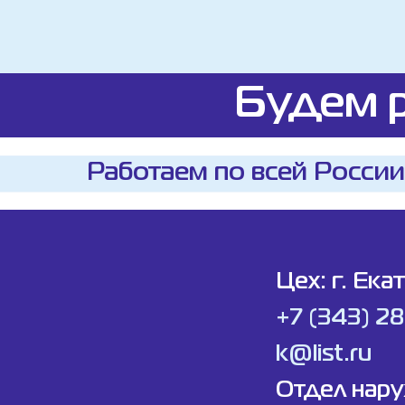
Будем р
Работаем по всей России
Цех: г. Ека
+7 (343) 2
k@list.ru
Отдел нар