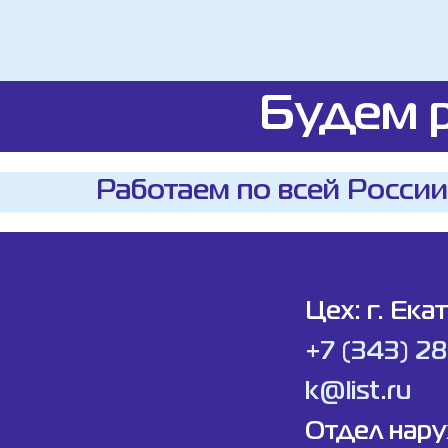
Будем р
Работаем по всей России
Цех: г. Ека
+7 (343) 2
k@list.ru
Отдел нар