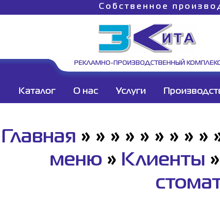
Собственное произво
РЕКЛАМНО-ПРОИЗВОДСТВЕННЫЙ КОМПЛЕК
Каталог
О нас
Услуги
Производст
Главная
»
»
»
»
»
»
»
»
»
меню
»
Клиенты
стома