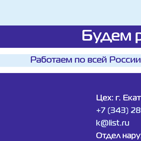
Будем р
Работаем по всей России
Цех: г. Ека
+7 (343) 2
k@list.ru
Отдел нар