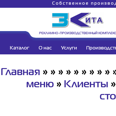
Собственное произво
РЕКЛАМНО-ПРОИЗВОДСТВЕННЫЙ КОМПЛЕК
Каталог
О нас
Услуги
Производст
Главная
»
»
»
»
»
»
»
»
»
меню
»
Клиенты
ст