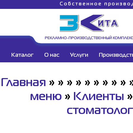
Собственное произво
РЕКЛАМНО-ПРОИЗВОДСТВЕННЫЙ КОМПЛЕК
Каталог
О нас
Услуги
Производст
Главная
»
»
»
»
»
»
»
»
»
меню
»
Клиенты
стоматоло