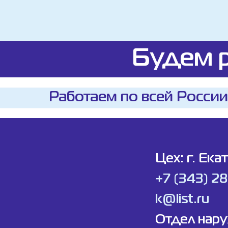
Будем р
Работаем по всей России
Цех: г. Ека
+7 (343) 2
k@list.ru
Отдел нар