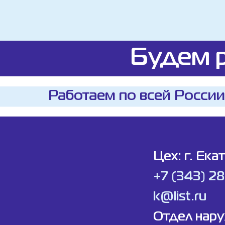
Будем р
Работаем по всей России
Цех: г. Ека
+7 (343) 2
k@list.ru
Отдел нар