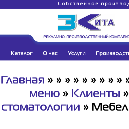
Собственное произво
РЕКЛАМНО-ПРОИЗВОДСТВЕННЫЙ КОМПЛЕК
Каталог
О нас
Услуги
Производст
Главная
»
»
»
»
»
»
»
»
»
меню
»
Клиенты
стоматологии
»
Мебел