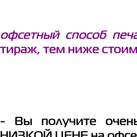
офсетный способ печ
тираж, тем ниже стоим
- Вы получите оч
НИЗКОЙ ЦЕНЕ на офсет