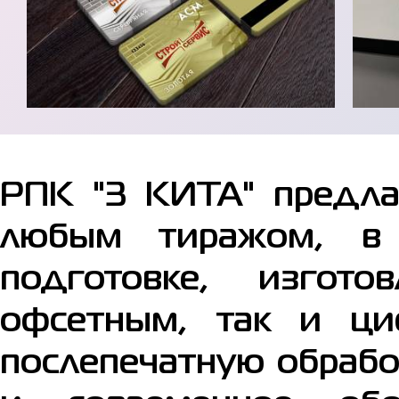
РПК "3 КИТА" предла
любым тиражом, в 
подготовке, изгот
офсетным, так и ци
послепечатную обрабо