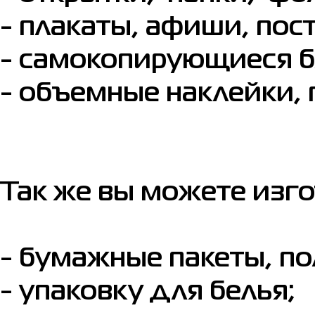
- плакаты, афиши, пос
- самокопирующиеся б
- объемные наклейки, 
Так же вы можете из
- бумажные пакеты, п
- упаковку для белья;