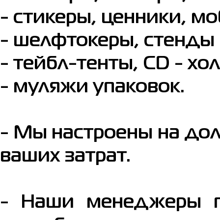
- стикеры, ценники, мо
- шелфтокеры, стенды 
- тейбл-тенты, CD - х
- муляжи упаковок.
- Мы настроены на до
ваших затрат.
- Наши менеджеры п