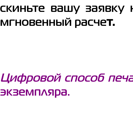
скиньте вашу заявку н
мгновенный расче
т.
Цифровой способ печ
экземпляра.