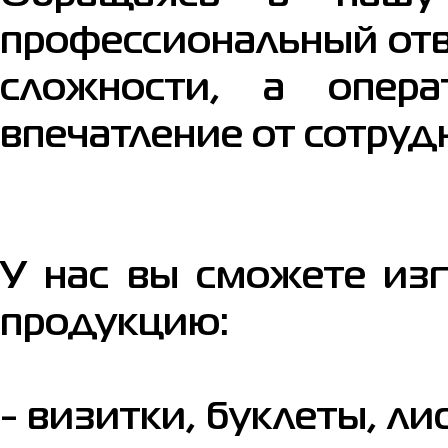
профессиональный отв
сложности, а опера
впечатление от сотруд
У нас вы сможете из
продукцию:
- визитки, буклеты, ли