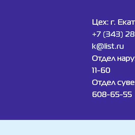
Цех: г. Ека
+7 (343) 2
k@list.ru
Отдел нар
11-60
Отдел суве
608-65-55