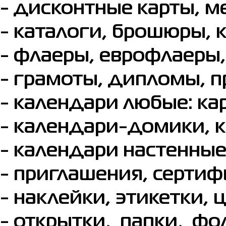
- дисконтные карты, м
- каталоги, брошюры, 
- флаеры, еврофлаеры,
- грамоты, дипломы, п
- календари любые: ка
- календари-домики, 
- календари настенные
- приглашения, сертиф
- наклейки, этикетки, 
- открытки, папки, фо