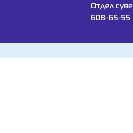
Отдел суве
608-65-55