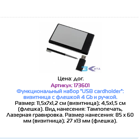
Цена: дог.
Артикул: 173601
Функциональный набор "USB cardholder":
визитница с флешкой 4 Gb и ручкой.
Размер: 11,5х7х1,2 см (визитница); 4,5х1,5 см
(флешка). Вид нанесения: Тампопечать,
Лазерная гравировка. Размер нанесения: 85 х 60
мм (визитница); 27 х13 мм (флешка).