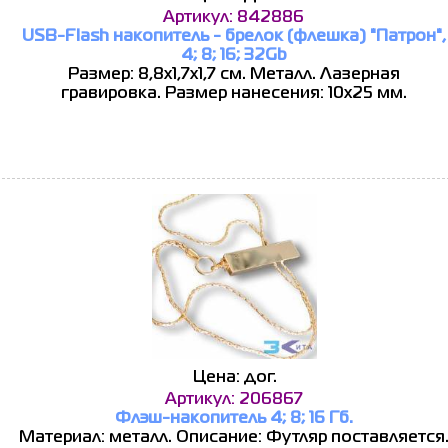
Артикул: 842886
USB-Flash накопитель - брелок (флешка) "Патрон",
4; 8; 16; 32Gb
Размер: 8,8х1,7х1,7 см. Металл. Лазерная
гравировка. Размер нанесения: 10х25 мм.
Цена: дог.
Артикул: 206867
Флэш-накопитель 4; 8; 16 Гб.
Материал: металл. Описание: Футляр поставляется