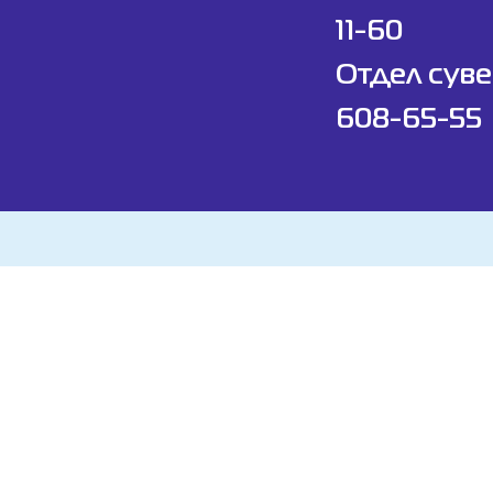
11-60
Отдел суве
608-65-55