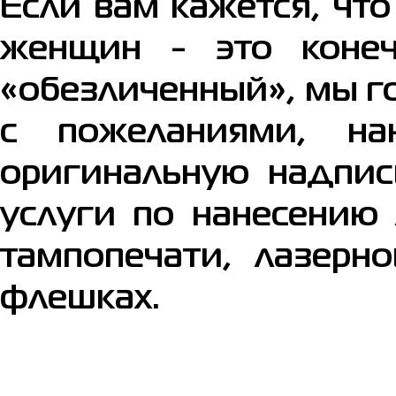
Если вам кажется, чт
женщин - это коне
«обезличенный», мы г
с пожеланиями, на
оригинальную надпис
услуги по нанесению
тампопечати, лазерн
флешках.