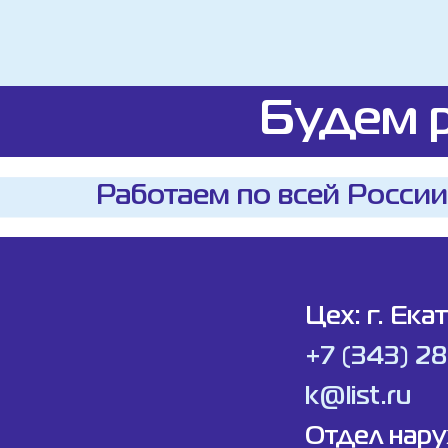
Будем р
Работаем по всей России
Цех: г. Ека
+7 (343) 2
k@list.ru
Отдел нар