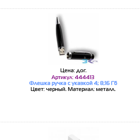
Цена: дог.
Артикул: 444413
Флешка ручка с указкой 4; 8;16 Гб
Цвет: черный. Материал: металл.