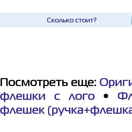
Сколько стоит?
Посмотреть еще:
Ориг
флешки с лого
•
Фл
флешек (ручка+флешк