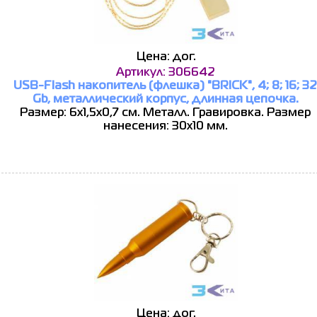
Цена: дог.
Артикул: 306642
USB-Flash накопитель (флешка) "BRICK", 4; 8; 16; 32
Gb, металлический корпус, длинная цепочка.
Размер: 6х1,5х0,7 см. Металл. Гравировка. Размер
нанесения: 30х10 мм.
Цена: дог.