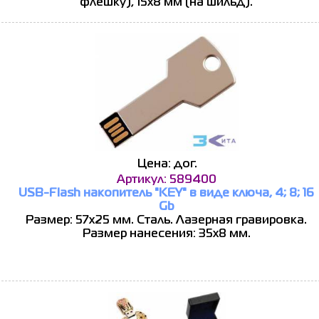
флешку), 15х8 мм (на шильд).
Цена: дог.
Артикул: 589400
USB-Flash накопитель "KEY" в виде ключа, 4; 8; 16
Gb
Размер: 57х25 мм. Сталь. Лазерная гравировка.
Размер нанесения: 35х8 мм.