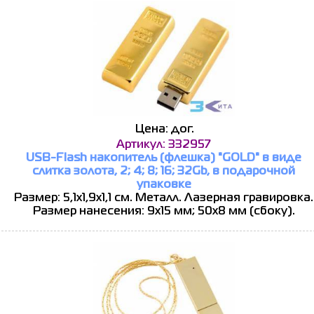
Цена: дог.
Артикул: 332957
USB-Flash накопитель (флешка) "GOLD" в виде
слитка золота, 2; 4; 8; 16; 32Gb, в подарочной
упаковке
Размер: 5,1х1,9х1,1 см. Металл. Лазерная гравировка.
Размер нанесения: 9х15 мм; 50х8 мм (сбоку).