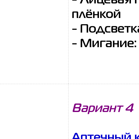
- Лицевая 
плёнкой
- Подсветк
- Мигание:
Вариант 4
Аптечный к