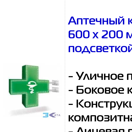
Аптечный к
600 х 200
подсветко
- Уличное 
- Боковое 
- Конструк
композитна