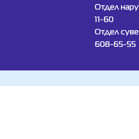
Отдел нар
11-60
Отдел суве
608-65-55