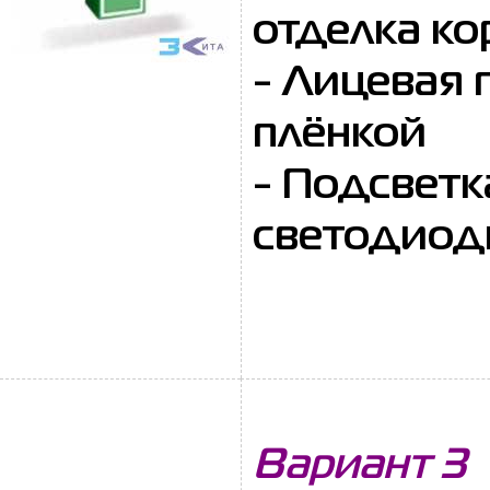
отделка ко
- Лицевая 
плёнкой
- Подсвет
светодиод
Вариант 3