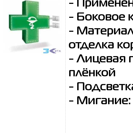
- Применен
- Боковое 
- Материал
отделка ко
- Лицевая 
плёнкой
- Подсветк
- Мигание: