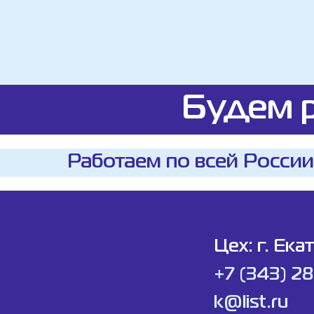
Будем р
Работаем по всей России
Цех: г. Ека
+7 (343) 2
k@list.ru