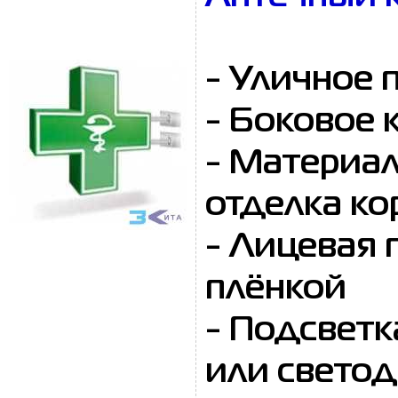
- Уличное 
- Боковое 
- Материал
отделка ко
- Лицевая 
плёнкой
- Подсвет
или светод